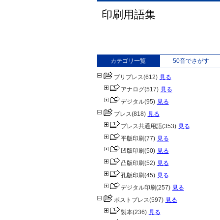
印刷用語集
カテゴリ一覧
50音でさがす
プリプレス
(612)
見る
アナログ
(517)
見る
デジタル
(95)
見る
プレス
(818)
見る
プレス共通用語
(353)
見る
平版印刷
(77)
見る
凹版印刷
(50)
見る
凸版印刷
(52)
見る
孔版印刷
(45)
見る
デジタル印刷
(257)
見る
ポストプレス
(597)
見る
製本
(236)
見る