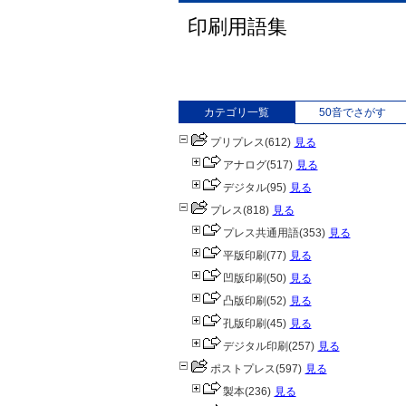
印刷用語集
カテゴリ一覧
50音でさがす
プリプレス
(612)
見る
アナログ
(517)
見る
デジタル
(95)
見る
プレス
(818)
見る
プレス共通用語
(353)
見る
平版印刷
(77)
見る
凹版印刷
(50)
見る
凸版印刷
(52)
見る
孔版印刷
(45)
見る
デジタル印刷
(257)
見る
ポストプレス
(597)
見る
製本
(236)
見る