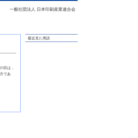
一般社団法人 日本印刷産業連合会
最近見た用語
の目は，
方であ