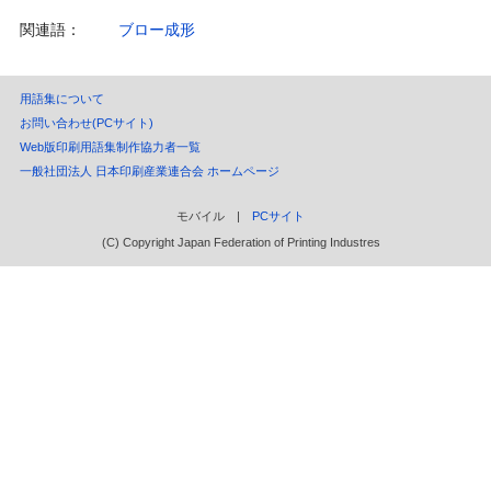
関連語：
ブロー成形
用語集について
お問い合わせ(PCサイト)
Web版印刷用語集制作協力者一覧
一般社団法人 日本印刷産業連合会 ホームページ
モバイル |
PCサイト
(C) Copyright Japan Federation of Printing Industres