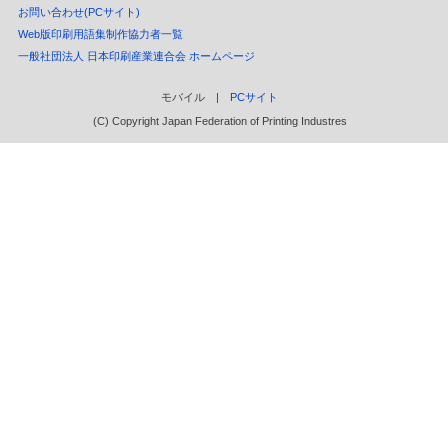
お問い合わせ(PCサイト)
Web版印刷用語集制作協力者一覧
一般社団法人 日本印刷産業連合会 ホームページ
モバイル |
PCサイト
(C) Copyright Japan Federation of Printing Industres