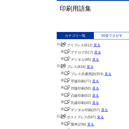
印刷用語集
カテゴリ一覧
50音でさがす
プリプレス
(612)
見る
アナログ
(517)
見る
デジタル
(95)
見る
プレス
(818)
見る
プレス共通用語
(353)
見る
平版印刷
(77)
見る
凹版印刷
(50)
見る
凸版印刷
(52)
見る
孔版印刷
(45)
見る
デジタル印刷
(257)
見る
ポストプレス
(597)
見る
製本
(236)
見る