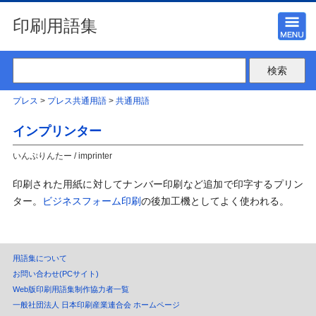
印刷用語集
プレス
>
プレス共通用語
>
共通用語
インプリンター
いんぷりんたー / imprinter
印刷された用紙に対してナンバー印刷など追加で印字するプリン
ター。
ビジネスフォーム印刷
の後加工機としてよく使われる。
用語集について
お問い合わせ(PCサイト)
Web版印刷用語集制作協力者一覧
一般社団法人 日本印刷産業連合会 ホームページ