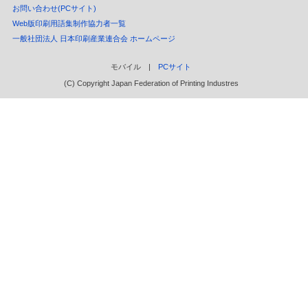
お問い合わせ(PCサイト)
Web版印刷用語集制作協力者一覧
一般社団法人 日本印刷産業連合会 ホームページ
モバイル |
PCサイト
(C) Copyright Japan Federation of Printing Industres