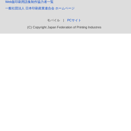
Web版印刷用語集制作協力者一覧
一般社団法人 日本印刷産業連合会 ホームページ
モバイル |
PCサイト
(C) Copyright Japan Federation of Printing Industres