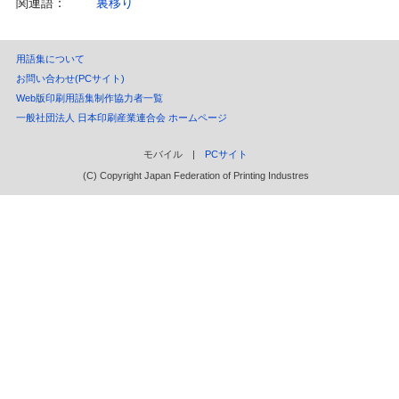
関連語：
裏移り
用語集について
お問い合わせ(PCサイト)
Web版印刷用語集制作協力者一覧
一般社団法人 日本印刷産業連合会 ホームページ
モバイル |
PCサイト
(C) Copyright Japan Federation of Printing Industres