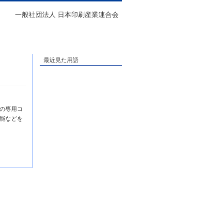
一般社団法人 日本印刷産業連合会
最近見た用語
の専用コ
能などを