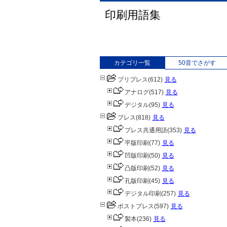
印刷用語集
カテゴリ一覧
50音でさがす
プリプレス
(612)
見る
アナログ
(517)
見る
デジタル
(95)
見る
プレス
(818)
見る
プレス共通用語
(353)
見る
平版印刷
(77)
見る
凹版印刷
(50)
見る
凸版印刷
(52)
見る
孔版印刷
(45)
見る
デジタル印刷
(257)
見る
ポストプレス
(597)
見る
製本
(236)
見る