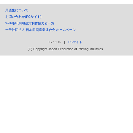
用語集について
お問い合わせ(PCサイト)
Web版印刷用語集制作協力者一覧
一般社団法人 日本印刷産業連合会 ホームページ
モバイル |
PCサイト
(C) Copyright Japan Federation of Printing Industres