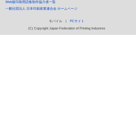
Web版印刷用語集制作協力者一覧
一般社団法人 日本印刷産業連合会 ホームページ
モバイル |
PCサイト
(C) Copyright Japan Federation of Printing Industres