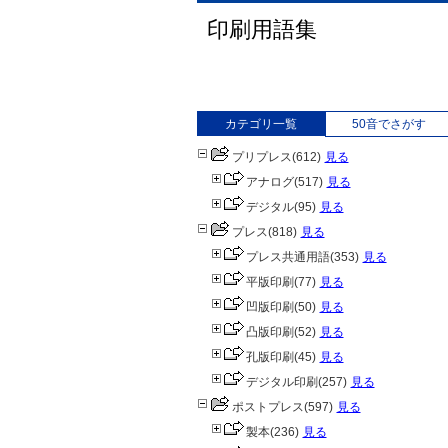
印刷用語集
カテゴリ一覧
50音でさがす
プリプレス
(612)
見る
アナログ
(517)
見る
デジタル
(95)
見る
プレス
(818)
見る
プレス共通用語
(353)
見る
平版印刷
(77)
見る
凹版印刷
(50)
見る
凸版印刷
(52)
見る
孔版印刷
(45)
見る
デジタル印刷
(257)
見る
ポストプレス
(597)
見る
製本
(236)
見る