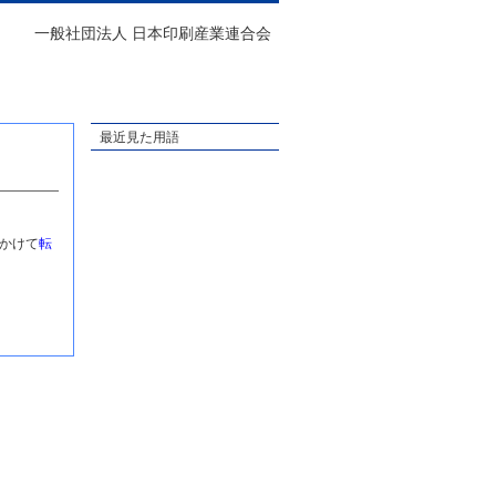
一般社団法人 日本印刷産業連合会
最近見た用語
かけて
転