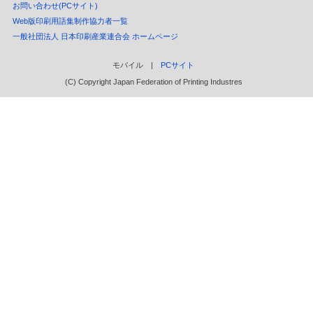
お問い合わせ(PCサイト)
Web版印刷用語集制作協力者一覧
一般社団法人 日本印刷産業連合会 ホームページ
モバイル |
PCサイト
(C) Copyright Japan Federation of Printing Industres