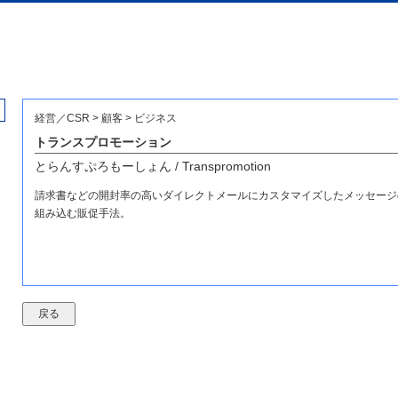
経営／CSR > 顧客 > ビジネス
トランスプロモーション
とらんすぷろもーしょん / Transpromotion
請求書などの開封率の高いダイレクトメールにカスタマイズしたメッセージ
組み込む販促手法。