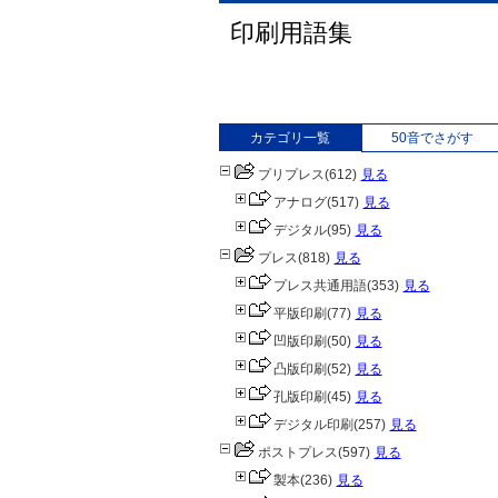
印刷用語集
カテゴリ一覧
50音でさがす
プリプレス
(612)
見る
アナログ
(517)
見る
デジタル
(95)
見る
プレス
(818)
見る
プレス共通用語
(353)
見る
平版印刷
(77)
見る
凹版印刷
(50)
見る
凸版印刷
(52)
見る
孔版印刷
(45)
見る
デジタル印刷
(257)
見る
ポストプレス
(597)
見る
製本
(236)
見る