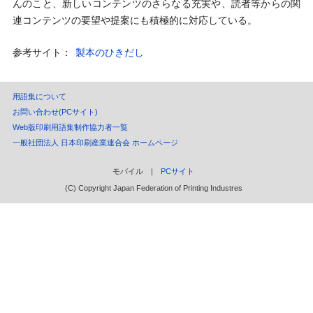
んのこと、新しいコンテンツのさらなる充実や、読者等からの関
連コンテンツの要望や提案にも積極的に対応している。
参考サイト：
製本のひきだし
用語集について
お問い合わせ(PCサイト)
Web版印刷用語集制作協力者一覧
一般社団法人 日本印刷産業連合会 ホームページ
モバイル |
PCサイト
(C) Copyright Japan Federation of Printing Industres