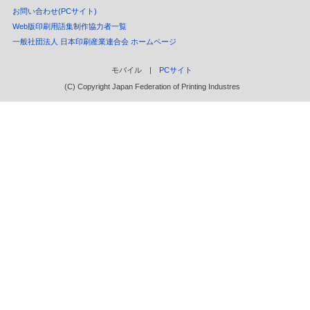
お問い合わせ(PCサイト)
Web版印刷用語集制作協力者一覧
一般社団法人 日本印刷産業連合会 ホームページ
モバイル |
PCサイト
(C) Copyright Japan Federation of Printing Industres