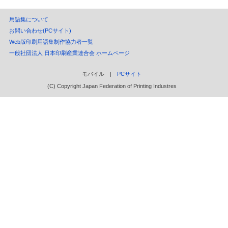
用語集について
お問い合わせ(PCサイト)
Web版印刷用語集制作協力者一覧
一般社団法人 日本印刷産業連合会 ホームページ
モバイル |
PCサイト
(C) Copyright Japan Federation of Printing Industres