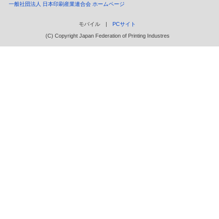
一般社団法人 日本印刷産業連合会 ホームページ
モバイル |
PCサイト
(C) Copyright Japan Federation of Printing Industres