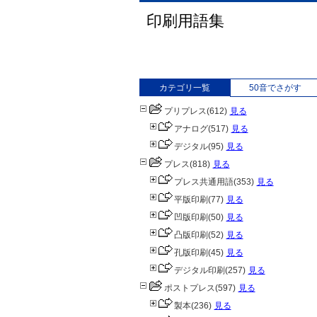
印刷用語集
カテゴリ一覧
50音でさがす
プリプレス
(612)
見る
アナログ
(517)
見る
デジタル
(95)
見る
プレス
(818)
見る
プレス共通用語
(353)
見る
平版印刷
(77)
見る
凹版印刷
(50)
見る
凸版印刷
(52)
見る
孔版印刷
(45)
見る
デジタル印刷
(257)
見る
ポストプレス
(597)
見る
製本
(236)
見る