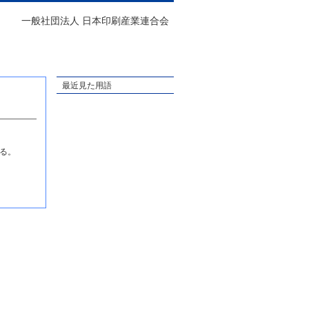
一般社団法人 日本印刷産業連合会
最近見た用語
る。