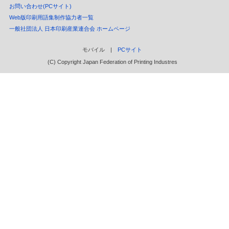
お問い合わせ(PCサイト)
Web版印刷用語集制作協力者一覧
一般社団法人 日本印刷産業連合会 ホームページ
モバイル |
PCサイト
(C) Copyright Japan Federation of Printing Industres