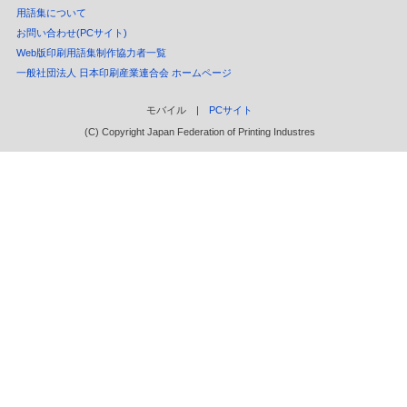
用語集について
お問い合わせ(PCサイト)
Web版印刷用語集制作協力者一覧
一般社団法人 日本印刷産業連合会 ホームページ
モバイル |
PCサイト
(C) Copyright Japan Federation of Printing Industres