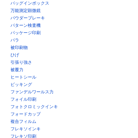
バッグインボックス
万能測定顕微鏡
パウダーブレーキ
パターン検査機
パッケージ印刷
パラ
被印刷物
ひげ
引張り強さ
被覆力
ヒートシール
ピッキング
ファンデルワールス力
フォイル印刷
フォトクロミックインキ
フォードカップ
複合フィルム
フレキソインキ
フレキソ印刷