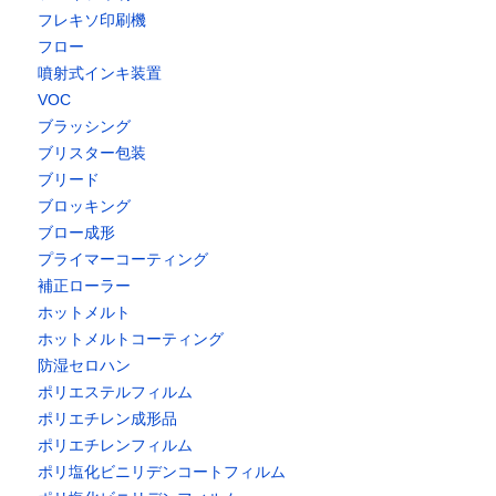
フレキソ印刷機
フロー
噴射式インキ装置
VOC
ブラッシング
ブリスター包装
ブリード
ブロッキング
ブロー成形
プライマーコーティング
補正ローラー
ホットメルト
ホットメルトコーティング
防湿セロハン
ポリエステルフィルム
ポリエチレン成形品
ポリエチレンフィルム
ポリ塩化ビニリデンコートフィルム