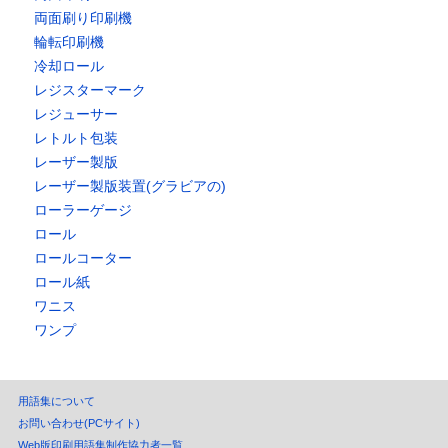
両面刷り印刷機
輪転印刷機
冷却ロール
レジスターマーク
レジューサー
レトルト包装
レーザー製版
レーザー製版装置(グラビアの)
ローラーゲージ
ロール
ロールコーター
ロール紙
ワニス
ワンプ
用語集について
お問い合わせ(PCサイト)
Web版印刷用語集制作協力者一覧