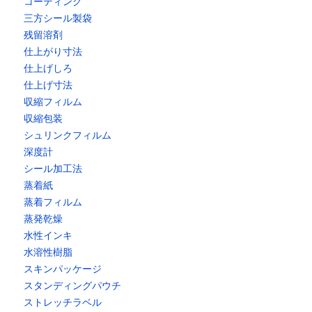
コーティング
三方シール製袋
残留溶剤
仕上がり寸法
仕上げしろ
仕上げ寸法
収縮フィルム
収縮包装
シュリンクフィルム
深度計
シール加工法
蒸着紙
蒸着フィルム
蒸発乾燥
水性インキ
水溶性樹脂
スキンパッケージ
スタンディングパウチ
ストレッチラベル