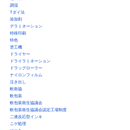
調湿
Tダイ法
添加剤
デラミネーション
特殊印刷
特色
塗工機
ドライヤー
ドライラミネーション
ドラッグローラー
ナイロンフィルム
泣き出し
軟衛協
軟包装
軟包装衛生協議会
軟包装衛生協議会認定工場制度
二液反応型インキ
ニゲ処理