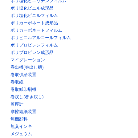
ポリ塩化ビニリデンフィルム
ポリ塩化ビニル成形品
ポリ塩化ビニルフィルム
ポリカーボネート成形品
ポリカーボネートフィルム
ポリビニルアルコールフィルム
ポリプロピレンフィルム
ポリプロピレン成形品
マイグレーション
巻出機(巻出し機)
巻取供給装置
巻取紙
巻取紙印刷機
巻戻し(巻き戻し)
膜厚計
摩擦給紙装置
無機顔料
無臭インキ
メジュウム