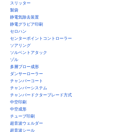
スリッター
製袋
静電気除去装置
静電グラビア印刷
セロハン
センターポイントコントローラー
ソアリング
ソルベントアタック
ゾル
多層ブロー成形
ダンサーローラー
チャンバーコート
チャンバーシステム
チャンバードクターブレード方式
中空印刷
中空成形
チューブ印刷
超音波ウェルダー
超音波シール