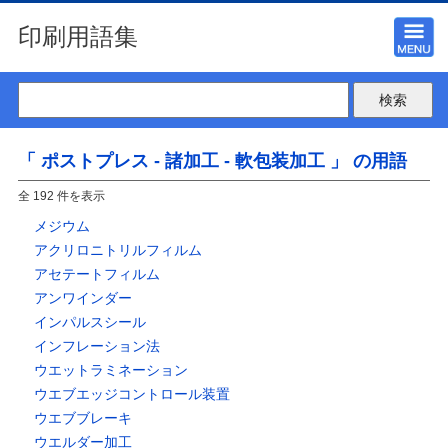
印刷用語集
「 ポストプレス - 諸加工 - 軟包装加工 」 の用語
全 192 件を表示
メジウム
アクリロニトリルフィルム
アセテートフィルム
アンワインダー
インパルスシール
インフレーション法
ウエットラミネーション
ウエブエッジコントロール装置
ウエブブレーキ
ウエルダー加工