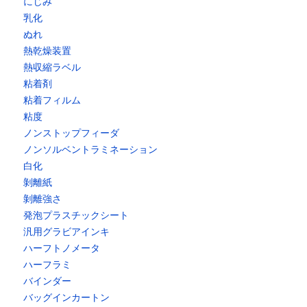
にじみ
乳化
ぬれ
熱乾燥装置
熱収縮ラベル
粘着剤
粘着フィルム
粘度
ノンストップフィーダ
ノンソルベントラミネーション
白化
剝離紙
剝離強さ
発泡プラスチックシート
汎用グラビアインキ
ハーフトノメータ
ハーフラミ
バインダー
バッグインカートン