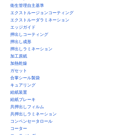
衛生管理自主基準
エクストルージョンコーティング
エクストルーダラミネーション
エッジガイド
押出しコーティング
押出し成形
押出しラミネーション
加工原紙
加熱乾燥
ガセット
合掌シール製袋
キュアリング
給紙装置
給紙ブレーキ
共押出しフィルム
共押出しラミネーション
コンペンセータロール
コーター