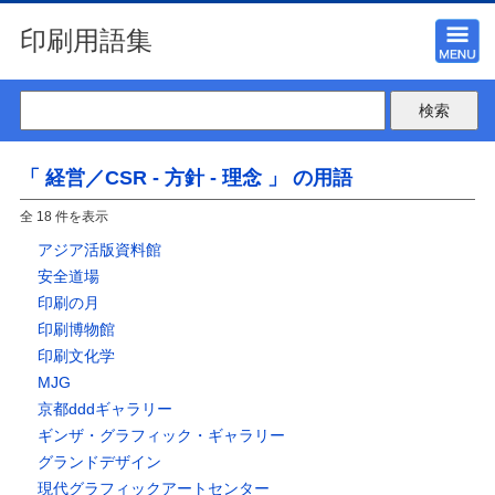
印刷用語集
「 経営／CSR - 方針 - 理念 」 の用語
全 18 件を表示
アジア活版資料館
安全道場
印刷の月
印刷博物館
印刷文化学
MJG
京都dddギャラリー
ギンザ・グラフィック・ギャラリー
グランドデザイン
現代グラフィックアートセンター