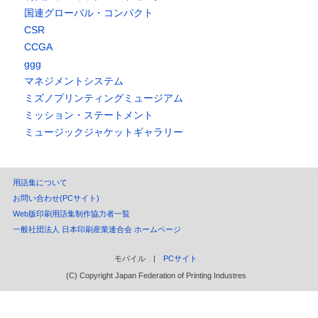
国連グローバル・コンパクト
CSR
CCGA
ggg
マネジメントシステム
ミズノプリンティングミュージアム
ミッション・ステートメント
ミュージックジャケットギャラリー
用語集について
お問い合わせ(PCサイト)
Web版印刷用語集制作協力者一覧
一般社団法人 日本印刷産業連合会 ホームページ
モバイル |
PCサイト
(C) Copyright Japan Federation of Printing Industres