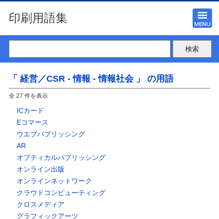
印刷用語集
「 経営／CSR - 情報 - 情報社会 」 の用語
全 27 件を表示
ICカード
Eコマース
ウエブパブリッシング
AR
オプティカルパブリッシング
オンライン出版
オンラインネットワーク
クラウドコンピューティング
クロスメディア
グラフィックアーツ