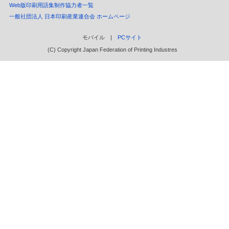
Web版印刷用語集制作協力者一覧
一般社団法人 日本印刷産業連合会 ホームページ
モバイル |
PCサイト
(C) Copyright Japan Federation of Printing Industres