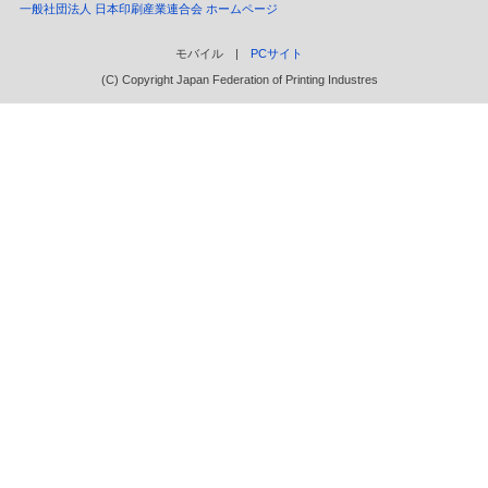
一般社団法人 日本印刷産業連合会 ホームページ
モバイル |
PCサイト
(C) Copyright Japan Federation of Printing Industres