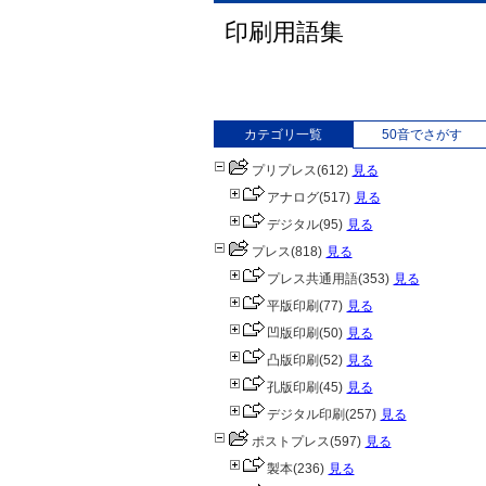
印刷用語集
カテゴリ一覧
50音でさがす
プリプレス
(612)
見る
アナログ
(517)
見る
デジタル
(95)
見る
プレス
(818)
見る
プレス共通用語
(353)
見る
平版印刷
(77)
見る
凹版印刷
(50)
見る
凸版印刷
(52)
見る
孔版印刷
(45)
見る
デジタル印刷
(257)
見る
ポストプレス
(597)
見る
製本
(236)
見る