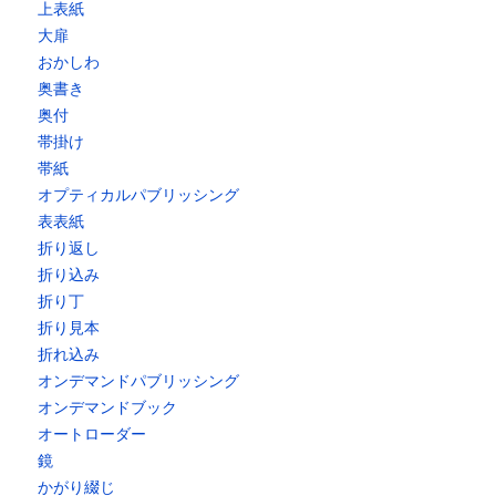
上表紙
大扉
おかしわ
奥書き
奥付
帯掛け
帯紙
オプティカルパブリッシング
表表紙
折り返し
折り込み
折り丁
折り見本
折れ込み
オンデマンドパブリッシング
オンデマンドブック
オートローダー
鏡
かがり綴じ