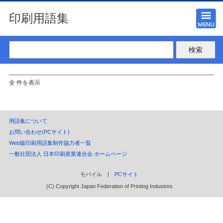
印刷用語集
全 件を表示
用語集について
お問い合わせ(PCサイト)
Web版印刷用語集制作協力者一覧
一般社団法人 日本印刷産業連合会 ホームページ
モバイル |
PCサイト
(C) Copyright Japan Federation of Printing Industres