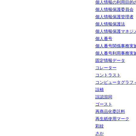
個人情報の利用目的
個人情報保護委員会
個人情報保護管理者
個人情報保護法
個人情報保護マネジ
個人番号
個人番号関係事務実
個人番号利用事務実
固定情報データ
コレーター
コントラスト
コンピュータグラフ
誤植
誤認混同
ゴースト
再商品化委託料
再生紙使用マーク
彩紋
さか