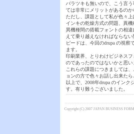
バラツキも無いので、こう言う
ては非常にメリットがあるの
ただし、課題として私が色々上
インキの乾燥方式の問題、異機
異機種間の搭載フォントの相違
えて乗り越えなければならない
ピードは、今回のdrupa の
ます。
印刷業界、とりわけビジネスフ
のであったのではないかと思
これらの課題につきましては、
ョンの方で色々お話し出来た
以上で、2008年drupa の
す。有り難うございました。
Copyright (C) 2007 JAPAN BUSINESS FORMS 