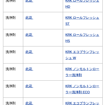
洗浄剤
此花
KRK ロールフレッシュ
HD
洗浄剤
此花
KRK ロールフレッシュ
ST
洗浄剤
此花
KRK ロールフレッシュ
HS
洗浄剤
此花
KRK エコブランフレッ
シュ W
洗浄剤
此花
KRK ノンモルトンロー
ラー洗浄剤
洗浄剤
此花
KRK ノンモルトンロー
ラー洗浄剤 ECO
洗浄剤
此花
KRK エコブランフレッ