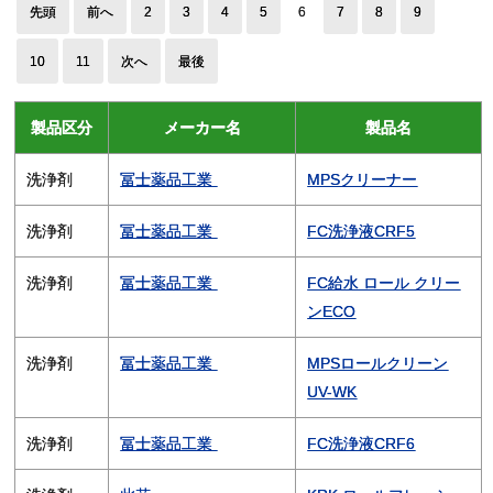
先頭
前へ
2
3
4
5
6
7
8
9
10
11
次へ
最後
製品区分
メーカー名
製品名
洗浄剤
冨士薬品工業
MPSクリーナー
洗浄剤
冨士薬品工業
FC洗浄液CRF5
洗浄剤
冨士薬品工業
FC給水 ロール クリー
ンECO
洗浄剤
冨士薬品工業
MPSロールクリーン
UV-WK
洗浄剤
冨士薬品工業
FC洗浄液CRF6