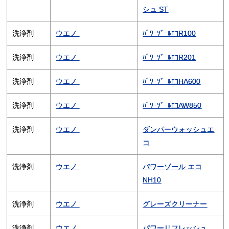
シュ ST
洗浄剤
ウエノ
ﾊﾟﾜｰｿﾞｰﾙｴｺR100
洗浄剤
ウエノ
ﾊﾟﾜｰｿﾞｰﾙｴｺR201
洗浄剤
ウエノ
ﾊﾟﾜｰｿﾞｰﾙｴｺHA600
洗浄剤
ウエノ
ﾊﾟﾜｰｿﾞｰﾙｴｺAW850
洗浄剤
ウエノ
ダンパーウォッシュエ
コ
洗浄剤
ウエノ
パワーゾール エコ
NH10
洗浄剤
ウエノ
グレーズクリーナー
洗浄剤
ウエノ
パワーリフレッシュ