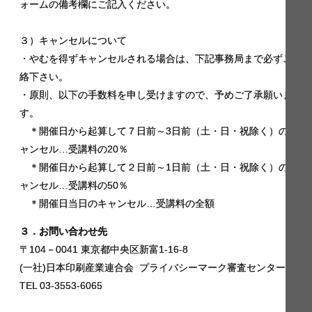
ォームの備考欄にご記入ください。
３）キャンセルについて
・やむを得ずキャンセルされる場合は、下記事務局まで必ずご連
絡下さい。
・原則、以下の手数料を申し受けますので、予めご了承願いま
す。
＊開催日から起算して７日前～3日前（土・日・祝除く）のキ
ャンセル…受講料の20％
＊開催日から起算して２日前～1日前（土・日・祝除く）のキ
ャンセル…受講料の50％
＊開催日当日のキャンセル…受講料の全額
３．お問い合わせ先
〒104－0041 東京都中央区新富1-16-8
(一社)日本印刷産業連合会 プライバシーマーク審査センター
TEL 03-3553-6065