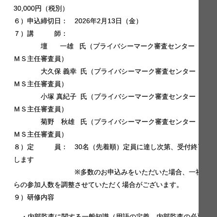
30,000円（税別）
６）申込締切日：
2026年2月13日（金）
７）講 師：
壇 一雄 氏（プライバシーマーク審査センター Ｐ
ＭＳ主任審査員）
大久保 義幸 氏（プライバシーマーク審査センター Ｐ
ＭＳ主任審査員）
小塚 真紀子 氏（プライバシーマーク審査センター Ｐ
ＭＳ主任審査員）
菊野 秋雄 氏（プライバシーマーク審査センター Ｐ
ＭＳ主任審査員）
８）定 員： 30名（先着順）定員に達し次第、受付終了
します
※多数のお申込みをいただいた場合、一社か
らの参加人数を調整させていただく場合がございます。
９）研修内容
・内部監査に関する一般知識（用語の定義、内部監査の必要