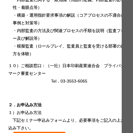
性・着眼点等）
・構築・運用指針要求事項の解説（コアプロセスの不適合の
事例と対策等）
・内部監査の方法及び関連プロセスの手順を説明（監査フロ
ー及び解説等）
・模擬監査（ロールプレイ、監査員と監査を受ける部署の両
方を体験）
１０）ご相談窓口：（一社）日本印刷産業連合会 プライバシー
マーク審査センター
Tel．03-3553-6065
２．お申込み方法
１）お申込み方法
下記セミナー申込みフォームより、必要事項をご記入の上お申
込み下さい。