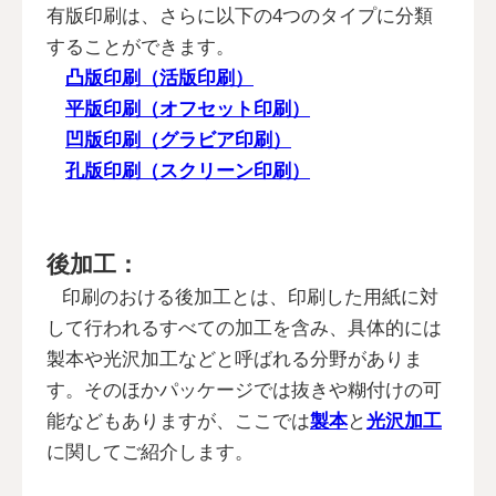
有版印刷は、さらに以下の4つのタイプに分類
することができます。
凸版印刷（活版印刷）
平版印刷（オフセット印刷）
凹版印刷（グラビア印刷）
孔版印刷（スクリーン印刷）
後加工：
印刷のおける後加工とは、印刷した用紙に対
して行われるすべての加工を含み、具体的には
製本や光沢加工などと呼ばれる分野がありま
す。そのほかパッケージでは抜きや糊付けの可
能などもありますが、ここでは
製本
と
光沢加工
に関してご紹介します。