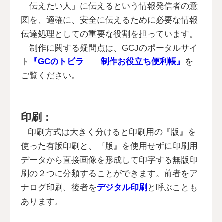
「伝えたい人」に伝えるという情報発信者の意
図を、適確に、安全に伝えるために必要な情報
伝達処理としての重要な役割を担っています。
制作に関する疑問点は、GCJのポータルサイ
ト
『GCのトビラ 制作お役立ち便利帳』
を
ご覧ください。
印刷：
印刷方式は大きく分けると印刷用の『版』を
使った有版印刷と、『版』を使用せずに印刷用
データから直接画像を形成して印字する無版印
刷の２つに分類することができます。前者をア
ナログ印刷、後者を
デジタル印刷
と呼ぶことも
あります。