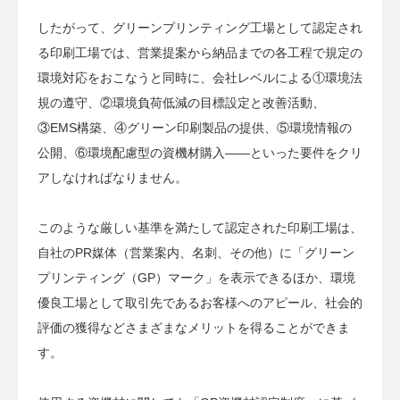
したがって、グリーンプリンティング工場として認定され
る印刷工場では、営業提案から納品までの各工程で規定の
環境対応をおこなうと同時に、会社レベルによる①環境法
規の遵守、②環境負荷低減の目標設定と改善活動、
③EMS構築、④グリーン印刷製品の提供、⑤環境情報の
公開、⑥環境配慮型の資機材購入——といった要件をクリ
アしなければなりません。
このような厳しい基準を満たして認定された印刷工場は、
自社のPR媒体（営業案内、名刺、その他）に「グリーン
プリンティング（GP）マーク」を表示できるほか、環境
優良工場として取引先であるお客様へのアピール、社会的
評価の獲得などさまざまなメリットを得ることができま
す。