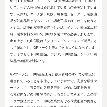
使用する資機材に関しても「GP資機材認定制度」に基づ
いて、一定の評価項目を達成しているものを認定していま
す。洗浄剤、エッチ液、刷版、現像機、セッター、製版薬
品が対象品目となっていて、認定工場ではこれらを使うと
ともに、環境配慮基準を満たした紙、インキ、表面加工材
料、製本材料を用いて印刷物を製作する必要があります。
出来上がった印刷物は「グリーンプリンティング製品」と
して認められ、GPマークを表示できるようになっていま
す。オフセット印刷製品、デジタル印刷製品、シール印刷
製品の3種類が対象です。
GPマークは、印刷生産工程と使用資材のすべてが環境配
慮されていることを条件としていますので、高度な環境マ
ークとして、官公庁の各種発行物、企業のCSR報告書、
会社案内などの印刷物で見かけることができます。このマ
ークの浸透によって、印刷産業における環境配慮の促進と