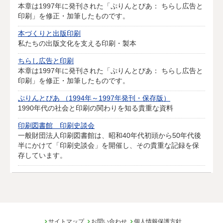
本章は1997年に発刊された「ぷりんとぴあ： ちらし広告と
印刷」を修正・加筆したものです。
本づくりと出版印刷
私たちの出版文化を支える印刷・製本
ちらし広告と印刷
本章は1997年に発刊された「ぷりんとぴあ： ちらし広告と
印刷」を修正・加筆したものです。
ぷりんとぴあ （1994年～1997年発刊・保存版）
1990年代の社会と印刷の関わりを知る貴重な資料
印刷図書館 印刷史談会
一般財団法人印刷図書館は、昭和40年代初頭から50年代後
半にかけて「印刷史談会」を開催し、その貴重な記録を保
存しています。
サイトマップ
お問い合わせ
個人情報保護方針