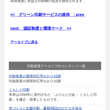
環境保護に有益な印刷物の普及が期待されます。
<< グリーン印刷サービスの提供 : prev
next: 認証制度と環境マーク >>
アーカイブに戻る
印刷産業アーカイブのコンテンツ一覧
印刷産業の環境対応早わかり10講
印刷産業の環境対応早わかり10講
くらしと印刷
本章は1994年に発刊された「ぷりんとぴあ： くらしと印
刷」を修正・加筆したものです。
本づくりと出版印刷 書籍/雑誌のかたちを知る