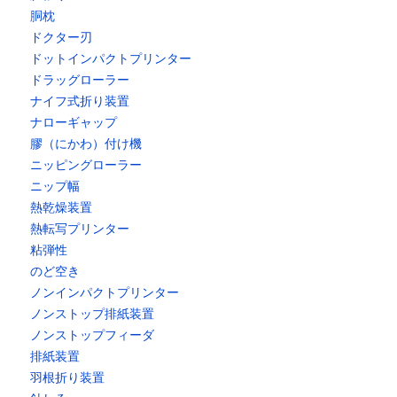
胴枕
ドクター刃
ドットインパクトプリンター
ドラッグローラー
ナイフ式折り装置
ナローギャップ
膠（にかわ）付け機
ニッピングローラー
ニップ幅
熱乾燥装置
熱転写プリンター
粘弾性
のど空き
ノンインパクトプリンター
ノンストップ排紙装置
ノンストップフィーダ
排紙装置
羽根折り装置