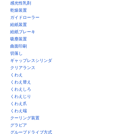
感光性乳剤
乾燥装置
ガイドローラー
給紙装置
給紙ブレーキ
吸塵装置
曲面印刷
切落し
ギャップレスシリンダ
クリアランス
くわえ
くわえ替え
くわえしろ
くわえじり
くわえ爪
くわえ端
クーリング装置
グラビア
グループドライブ方式