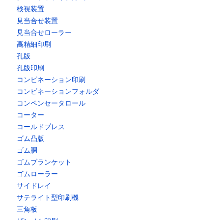
検視装置
見当合せ装置
見当合せローラー
高精細印刷
孔版
孔版印刷
コンビネーション印刷
コンビネーションフォルダ
コンペンセータロール
コーター
コールドプレス
ゴム凸版
ゴム胴
ゴムブランケット
ゴムローラー
サイドレイ
サテライト型印刷機
三角板