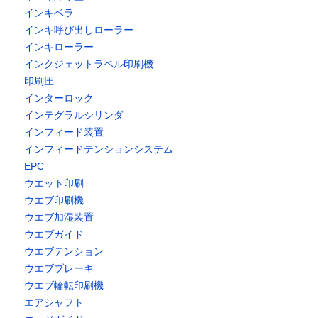
インキベラ
インキ呼び出しローラー
インキローラー
インクジェットラベル印刷機
印刷圧
インターロック
インテグラルシリンダ
インフィード装置
インフィードテンションシステム
EPC
ウエット印刷
ウエブ印刷機
ウエブ加湿装置
ウエブガイド
ウエブテンション
ウエブブレーキ
ウエブ輪転印刷機
エアシャフト