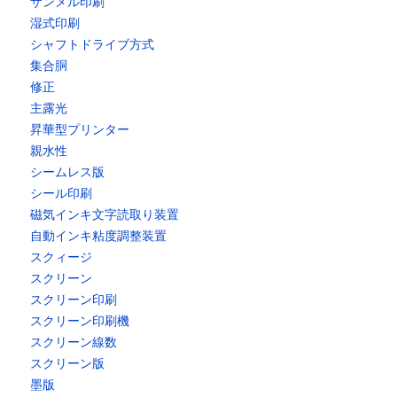
ザンメル印刷
湿式印刷
シャフトドライブ方式
集合胴
修正
主露光
昇華型プリンター
親水性
シームレス版
シール印刷
磁気インキ文字読取り装置
自動インキ粘度調整装置
スクィージ
スクリーン
スクリーン印刷
スクリーン印刷機
スクリーン線数
スクリーン版
墨版