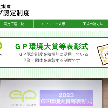
認定工場一覧
ＧＰマーク表示
工場申請方法
ＧＰ環境大賞等表彰式
ＧＰ認定制度を積極的に活用している
企業・団体を表彰する制度です