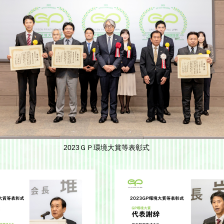
2023ＧＰ環境大賞等表彰式