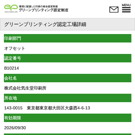
グリーンプリンティング認定工場詳細
印刷部門
オフセット
認定番号
B10214
会社名
株式会社気生堂印刷所
所在地
143-0015 東京都東京都大田区大森西4-6-13
有効期限
2026/09/30