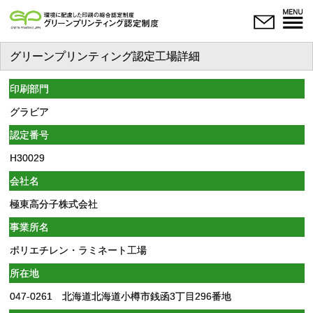
グリーンプリンティング認定工場詳細
印刷部門
グラビア
認定番号
H30029
会社名
極東高分子株式会社
事業所名
ポリエチレン・ラミネート工場
所在地
047-0261 北海道北海道小樽市銭函3丁目296番地