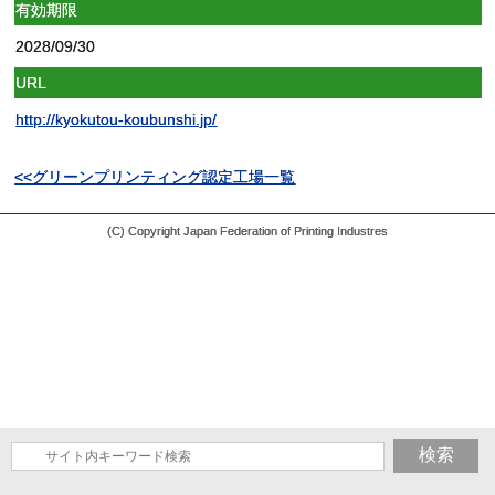
有効期限
2028/09/30
URL
http://kyokutou-koubunshi.jp/
<<グリーンプリンティング認定工場一覧
(C) Copyright Japan Federation of Printing Industres