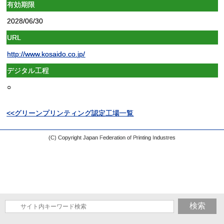
有効期限
2028/06/30
URL
http://www.kosaido.co.jp/
デジタル工程
○
<<グリーンプリンティング認定工場一覧
(C) Copyright Japan Federation of Printing Industres