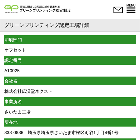
グリーンプリンティング認定工場詳細
印刷部門
オフセット
認定番号
A10025
会社名
株式会社広済堂ネクスト
事業所名
さいたま工場
所在地
338-0836 埼玉県埼玉県さいたま市桜区町谷1丁目4番1号