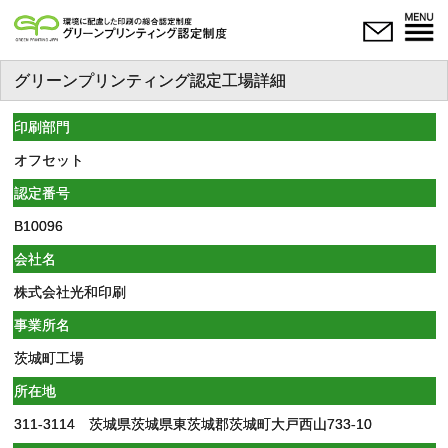
グリーンプリンティング認定工場詳細
印刷部門
オフセット
認定番号
B10096
会社名
株式会社光和印刷
事業所名
茨城町工場
所在地
311-3114 茨城県茨城県東茨城郡茨城町大戸西山733-10