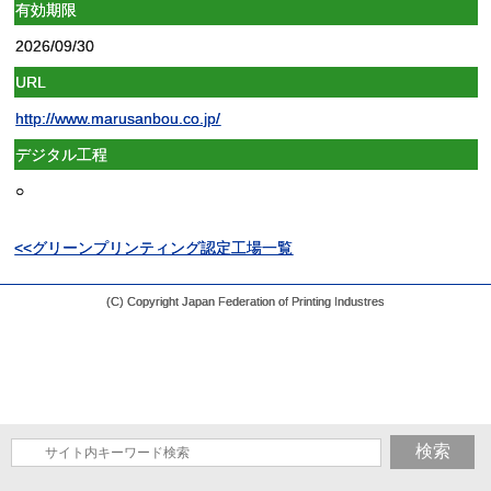
有効期限
2026/09/30
URL
http://www.marusanbou.co.jp/
デジタル工程
○
<<グリーンプリンティング認定工場一覧
(C) Copyright Japan Federation of Printing Industres