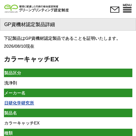
GP資機材認定製品詳細
下記製品はGP資機材認定製品であることを証明いたします。
2026/08/10現在
カラーキャッチEX
製品区分
洗浄剤
メーカー名
日研化学研究所
製品名
カラーキャッチEX
種類