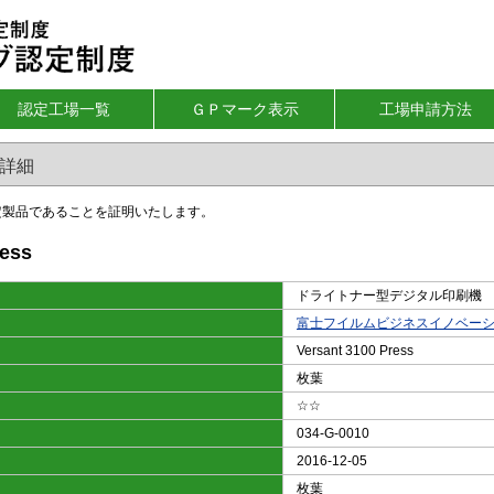
認定工場一覧
ＧＰマーク表示
工場申請方法
品詳細
機材認定製品であることを証明いたします。 2026/0
ress
ドライトナー型デジタル印刷機
富士フイルムビジネスイノベー
Versant 3100 Press
枚葉
☆☆
034-G-0010
2016-12-05
枚葉