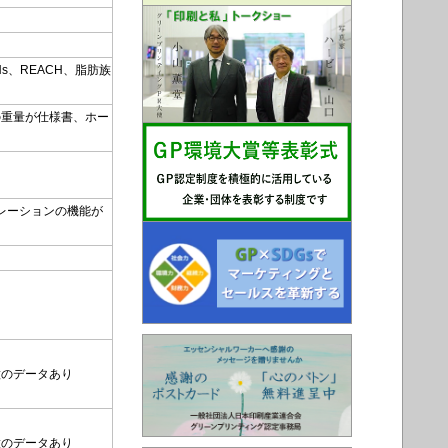
s、REACH、脂肪族
の重量が仕様書、ホー
ブレーションの機能が
る
種のデータあり
種のデータあり