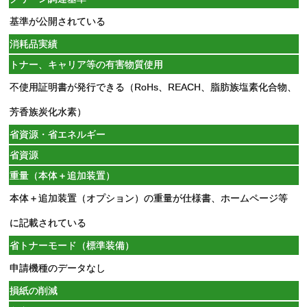
基準が公開されている
消耗品実績
トナー、キャリア等の有害物質使用
不使用証明書が発行できる（RoHs、REACH、脂肪族塩素化合物、
芳香族炭化水素）
省資源・省エネルギー
省資源
重量（本体＋追加装置）
本体＋追加装置（オプション）の重量が仕様書、ホームページ等
に記載されている
省トナーモード（標準装備）
申請機種のデータなし
損紙の削減