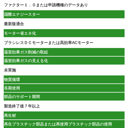
ファクター１．０または申請機種のデータあり
国際エナジースター
最新版適合
モーター省エネ化
ブラシレスＤＣモーターまたは高効率ACモーター
温室効果ガス削減の取組
温室効果ガスの見える化
未実施
物質循環
長期使用
部品のサポート期間
製造終了後７年以上
再生材
再生プラスチック部品または再使用プラスチック部品の使用