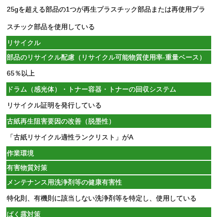
25gを超える部品の1つが再生プラスチック部品または再使用プラ
スチック部品を使用している
リサイクル
部品のリサイクル配慮（リサイクル可能物質使用率-重量ベース）
65％以上
ドラム（感光体）・トナー容器・トナーの回収システム
リサイクル証明を発行している
古紙再生阻害要因の改善（脱墨性）
「古紙リサイクル適性ランクリスト」がA
作業環境
有害物質対策
メンテナンス用洗浄剤等の健康有害性
特化則、有機則に該当しない洗浄剤等を特定し、使用している
ばく露対策