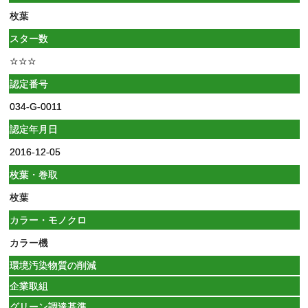
枚葉
スター数
☆☆☆
認定番号
034-G-0011
認定年月日
2016-12-05
枚葉・巻取
枚葉
カラー・モノクロ
カラー機
環境汚染物質の削減
企業取組
グリーン調達基準