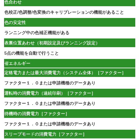
色合わせ
色校正/色調整/色変換のキャリブレーションの機能があること
色の安定性
ランニング中の色補正機能がある
表裏位置あわせ（初期設定及びランニング設定）
5点の機能を自動で行うこと
省エネルギー
定格電力または最大消費電力（システム全体）［ファクター］
ファクター１．０または申請機種のデータあり
運転時の消費電力（連続印刷）［ファクター］
ファクター１．０または申請機種のデータあり
待機時の消費電力［ファクター］
ファクター１．０または申請機種のデータあり
スリープモードの消費電力［ファクター］