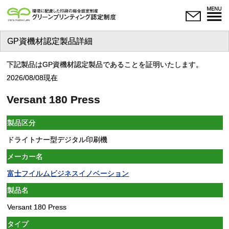
GP資機材認定製品詳細
下記製品はGP資機材認定製品であることを証明いたします。
2026/08/08現在
Versant 180 Press
製品区分
ドライトナー型デジタル印刷機
メーカー名
富士フイルムビジネスイノベーション
製品名
Versant 180 Press
タイプ