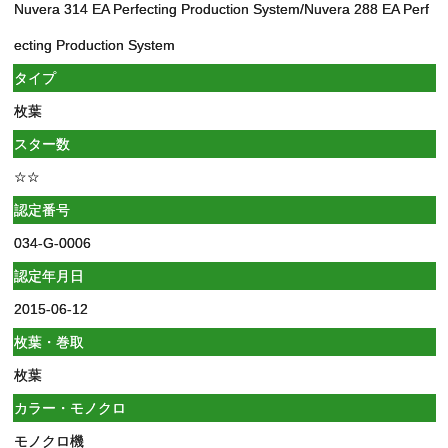
Nuvera 314 EA Perfecting Production System/Nuvera 288 EA Perf
ecting Production System
タイプ
枚葉
スター数
☆☆
認定番号
034-G-0006
認定年月日
2015-06-12
枚葉・巻取
枚葉
カラー・モノクロ
モノクロ機