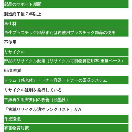
部品のサポート期間
製造終了後７年以上
再生材
再生プラスチック部品または再使用プラスチック部品の使用
不使用
リサイクル
部品のリサイクル配慮（リサイクル可能物質使用率-重量ベース）
65％未満
ドラム（感光体）・トナー容器・トナーの回収システム
リサイクル証明を発行している
古紙再生阻害要因の改善（脱墨性）
「古紙リサイクル適性ランクリスト」がA
作業環境
有害物質対策