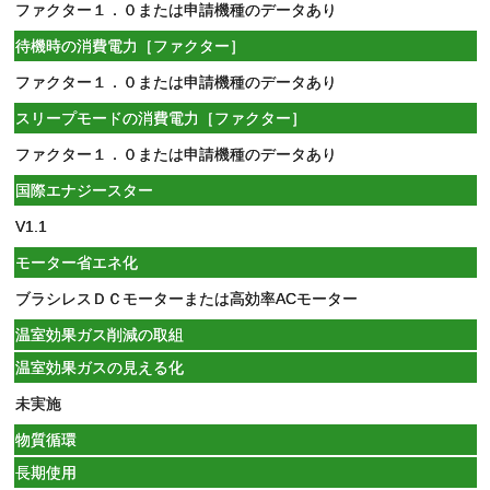
ファクター１．０または申請機種のデータあり
待機時の消費電力［ファクター］
ファクター１．０または申請機種のデータあり
スリープモードの消費電力［ファクター］
ファクター１．０または申請機種のデータあり
国際エナジースター
V1.1
モーター省エネ化
ブラシレスＤＣモーターまたは高効率ACモーター
温室効果ガス削減の取組
温室効果ガスの見える化
未実施
物質循環
長期使用