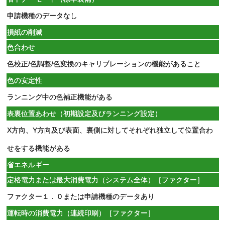
申請機種のデータなし
損紙の削減
色合わせ
色校正/色調整/色変換のキャリブレーションの機能があること
色の安定性
ランニング中の色補正機能がある
表裏位置あわせ（初期設定及びランニング設定）
X方向、Y方向及び表面、裏側に対してそれぞれ独立して位置合わ
せをする機能がある
省エネルギー
定格電力または最大消費電力（システム全体）［ファクター］
ファクター１．０または申請機種のデータあり
運転時の消費電力（連続印刷）［ファクター］