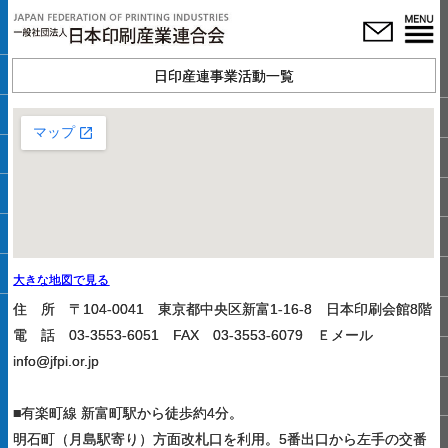
所在地案内図
日印産連事業活動一覧
大きな地図で見る
住 所 〒104-0041 東京都中央区新富1-16-8 日本印刷会館8階
電 話 03-3553-6051 FAX 03-3553-6079 Ｅメール
info@jfpi.or.jp
■有楽町線 新富町駅から徒歩約4分。
明石町（月島駅寄り）方面改札口を利用。5番出口から左手の交番