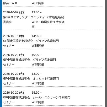
部会・ＷＧ
WEB開催
2026-10-07 (水)
13:30～
第3回ステアリング・コミッティ （運営委員会）
委員会
WEB・印刷会館2F大会議
室
2026-10-15 (木)
14:00～
GP認定工場更新説明会 グラビア印刷部門
セミナー
WEB開催
2026-10-20 (火)
10:00～
GP申請書作成説明会 グラビア印刷部門
セミナー
WEB開催
2026-10-20 (火)
13:00～
GP申請書作成説明会 オフセット印刷部門
セミナー
WEB開催
2026-10-20 (火)
15:10～
GP申請書作成説明会 シール・スクリーン印刷部門
セミナー
WEB開催