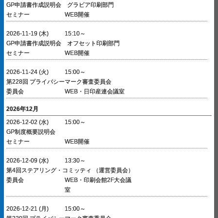
GP申請書作成説明会 グラビア印刷部門
セミナー
WEB開催
2026-11-19 (木)
15:10～
GP申請書作成説明会 オフセット印刷部門
セミナー
WEB開催
2026-11-24 (火)
15:00～
第228回 プライバシーマーク審査委員会
委員会
WEB・日印産連会議室
2026年12月
2026-12-02 (水)
15:00～
GP制度概要説明会
セミナー
WEB開催
2026-12-09 (水)
13:30～
第4回ステアリング・コミッティ （運営委員会）
委員会
WEB・印刷会館2F大会議
室
2026-12-21 (月)
15:00～