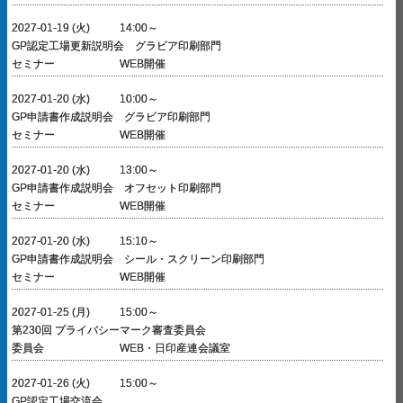
2027-01-19 (火)
14:00～
GP認定工場更新説明会 グラビア印刷部門
セミナー
WEB開催
2027-01-20 (水)
10:00～
GP申請書作成説明会 グラビア印刷部門
セミナー
WEB開催
2027-01-20 (水)
13:00～
GP申請書作成説明会 オフセット印刷部門
セミナー
WEB開催
2027-01-20 (水)
15:10～
GP申請書作成説明会 シール・スクリーン印刷部門
セミナー
WEB開催
2027-01-25 (月)
15:00～
第230回 プライバシーマーク審査委員会
委員会
WEB・日印産連会議室
2027-01-26 (火)
15:00～
GP認定工場交流会