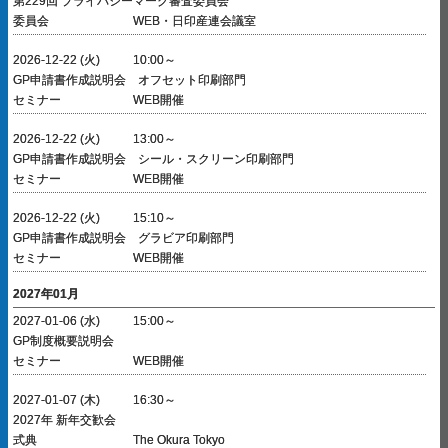
第229回 プライバシーマーク審査委員会
委員会
WEB・日印産連会議室
2026-12-22 (火)
10:00～
GP申請書作成説明会 オフセット印刷部門
セミナー
WEB開催
2026-12-22 (火)
13:00～
GP申請書作成説明会 シール・スクリーン印刷部門
セミナー
WEB開催
2026-12-22 (火)
15:10～
GP申請書作成説明会 グラビア印刷部門
セミナー
WEB開催
2027年01月
2027-01-06 (水)
15:00～
GP制度概要説明会
セミナー
WEB開催
2027-01-07 (木)
16:30～
2027年 新年交歓会
式典
The Okura Tokyo