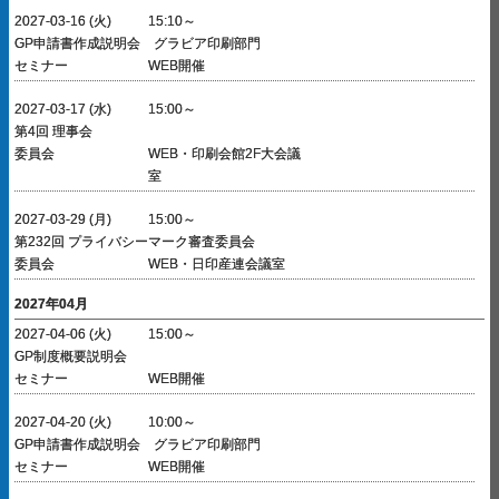
2027-03-16 (火)
15:10～
GP申請書作成説明会 グラビア印刷部門
セミナー
WEB開催
2027-03-17 (水)
15:00～
第4回 理事会
委員会
WEB・印刷会館2F大会議
室
2027-03-29 (月)
15:00～
第232回 プライバシーマーク審査委員会
委員会
WEB・日印産連会議室
2027年04月
2027-04-06 (火)
15:00～
GP制度概要説明会
セミナー
WEB開催
2027-04-20 (火)
10:00～
GP申請書作成説明会 グラビア印刷部門
セミナー
WEB開催