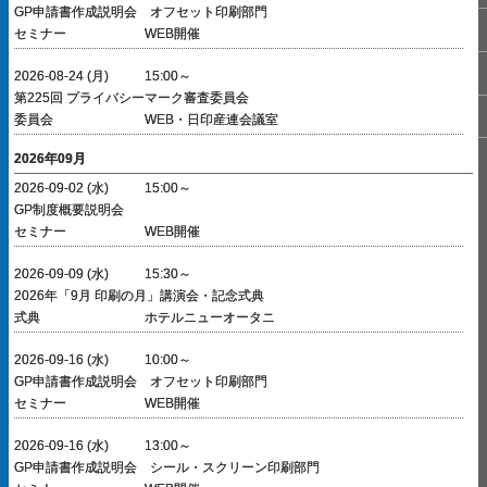
GP申請書作成説明会 オフセット印刷部門
セミナー
WEB開催
2026-08-24 (月)
15:00～
第225回 プライバシーマーク審査委員会
委員会
WEB・日印産連会議室
2026年09月
2026-09-02 (水)
15:00～
GP制度概要説明会
セミナー
WEB開催
2026-09-09 (水)
15:30～
2026年「9月 印刷の月」講演会・記念式典
式典
ホテルニューオータニ
2026-09-16 (水)
10:00～
GP申請書作成説明会 オフセット印刷部門
セミナー
WEB開催
2026-09-16 (水)
13:00～
GP申請書作成説明会 シール・スクリーン印刷部門