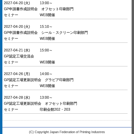
2027-04-20 (火)
13:00～
GP申請書作成説明会 オフセット印刷部門
セミナー
WEB開催
2027-04-20 (火)
15:10～
GP申請書作成説明会 シール・スクリーン印刷部門
セミナー
WEB開催
2027-04-21 (水)
15:00～
GP認定工場交流会
セミナー
WEB開催
2027-04-26 (月)
14:00～
GP認定工場更新説明会 グラビア印刷部門
セミナー
WEB開催
2027-04-28 (水)
13:00～
GP認定工場更新説明会 オフセット印刷部門
セミナー
印刷会館202・203
(C) Copyright Japan Federation of Printing Industres