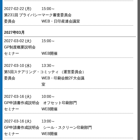
2027-02-22 (月)
15:00～
第231回 プライバシーマーク審査委員会
委員会
WEB・日印産連会議室
2027年03月
2027-03-02 (火)
15:00～
GP制度概要説明会
セミナー
WEB開催
2027-03-10 (水)
13:30～
第5回ステアリング・コミッティ （運営委員会）
委員会
WEB・印刷会館2F大会議
室
2027-03-16 (火)
10:00～
GP申請書作成説明会 オフセット印刷部門
セミナー
WEB開催
2027-03-16 (火)
13:00～
GP申請書作成説明会 シール・スクリーン印刷部門
セミナー
WEB開催