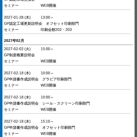
セミナー
WEB開催
2027-01-28 (木)
13:00～
GP認定工場更新説明会 オフセット印刷部門
セミナー
印刷会館202・203
2027年02月
2027-02-02 (火)
15:00～
GP制度概要説明会
セミナー
WEB開催
2027-02-18 (木)
10:00～
GP申請書作成説明会 グラビア印刷部門
セミナー
WEB開催
2027-02-18 (木)
10:00～
GP申請書作成説明会 シール・スクリーン印刷部門
セミナー
WEB開催
2027-02-18 (木)
15:10～
GP申請書作成説明会 オフセット印刷部門
セミナー
WEB開催