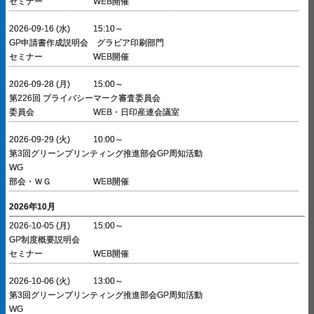
セミナー
WEB開催
2026-09-16 (水)
15:10～
GP申請書作成説明会 グラビア印刷部門
セミナー
WEB開催
2026-09-28 (月)
15:00～
第226回 プライバシーマーク審査委員会
委員会
WEB・日印産連会議室
2026-09-29 (火)
10:00～
第3回グリーンプリンティング推進部会GP周知活動
WG
部会・ＷＧ
WEB開催
2026年10月
2026-10-05 (月)
15:00～
GP制度概要説明会
セミナー
WEB開催
2026-10-06 (火)
13:00～
第3回グリーンプリンティング推進部会GP周知活動
WG