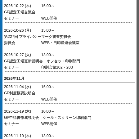
2026-10-22 (木)
15:00～
GP認定工場交流会
セミナー
WEB開催
2026-10-26 (月)
15:00～
第227回 プライバシーマーク審査委員会
委員会
WEB・日印産連会議室
2026-10-27 (火)
13:00～
GP認定工場更新説明会 オフセット印刷部門
セミナー
印刷会館202・203
2026年11月
2026-11-04 (水)
15:00～
GP制度概要説明会
セミナー
WEB開催
2026-11-19 (木)
10:00～
GP申請書作成説明会 シール・スクリーン印刷部門
セミナー
WEB開催
2026-11-19 (木)
13:00～