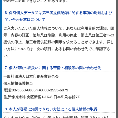
合わせに対応できないことがあります。
6. 保有個人データ又は第三者提供記録に関する事項の周知および
問い合わせ窓口について
ご入力いただいた個人情報について、あなたは利用目的の通知、開
示、内容の訂正、追加又は削除、利用の停止、消去又は第三者への
提供の停止、第三者提供記録の開示を求めることができます。詳し
い方法については、次の項目にあるお問い合わせ先でご確認下さ
い。
7. 個人情報の取扱いに関する苦情・相談等の問い合わせ先
一般社団法人日本印刷産業連合会
個人情報保護担当
電話:03-3553-6065/FAX:03-3553-6079
住所:東京都中央区新富1-16-8 日本印刷会館7F
8. 本人が容易に知覚できない方法による個人情報の取得
クッキーやウェブビーコン等のあなたが容易に認識できない方法に